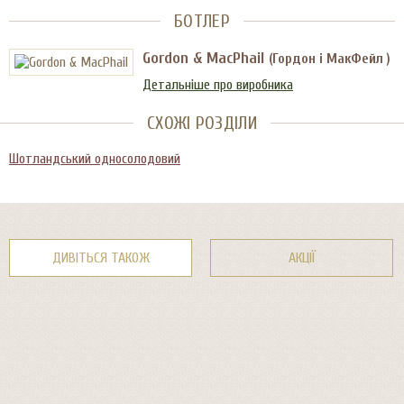
БОТЛЕР
Gordon & MacPhail
(Гордон і МакФейл )
Детальніше про виробника
СХОЖІ РОЗДІЛИ
Шотландський односолодовий
ДИВІТЬСЯ ТАКОЖ
АКЦІЇ