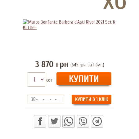
3 870
грн
(645 грн. за 1 бут.)
сет
КУПИТИ В 1 КЛІК