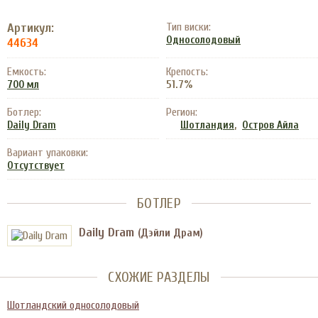
Артикул:
Тип виски:
Односолодовый
44634
Емкость:
Крепость:
51.7%
700 мл
Ботлер:
Регион:
,
Daily Dram
Шотландия
Остров Айла
Вариант упаковки:
Отсутствует
БОТЛЕР
Daily Dram
(Дэйли Драм)
СХОЖИЕ РАЗДЕЛЫ
Шотландский односолодовый