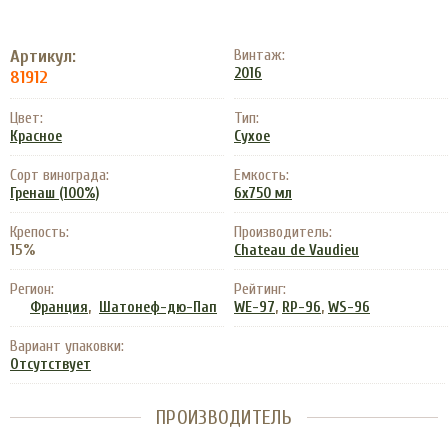
Артикул:
Винтаж:
2016
81912
Цвет:
Тип:
Красное
Сухое
Сорт винограда:
Емкость:
Гренаш (100%)
6x750 мл
Крепость:
Производитель:
15%
Chateau de Vaudieu
Регион:
Рейтинг:
,
,
,
Франция
Шатонеф-дю-Пап
WE-97
RP-96
WS-96
Вариант упаковки:
Отсутствует
ПРОИЗВОДИТЕЛЬ