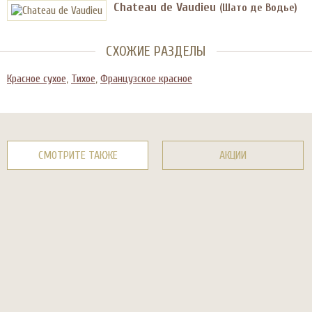
Chateau de Vaudieu
(Шато де Водье)
СХОЖИЕ РАЗДЕЛЫ
Красное сухое
,
Тихое
,
Французское красное
СМОТРИТЕ ТАКЖЕ
АКЦИИ