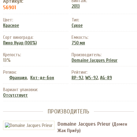
Артикул:
Винтаж:
2013
56901
Цвет:
Тип:
Красное
Сухое
Сорт винограда:
Емкость:
Пино Нуар (100%)
750 мл
Крепость:
Производитель:
13%
Domaine Jacques Prieur
Регион:
Рейтинг:
,
,
,
Франция
Кот-де-Бон
RP-92
WS-92
AG-89
Вариант упаковки:
Отсутствует
ПРОИЗВОДИТЕЛЬ
Domaine Jacques Prieur
(Домен
Жак Приёр)