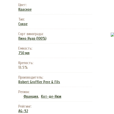
Цвет:
Красное
Тип:
Сухое
Сорт винограда:
Пино Нуар (100%)
Емкость:
750 мл
Крепость:
13.5%
Производитель:
Robert Groffier Pere & Fils
Регион:
,
Франция
Кот-де-Нюи
Рейтинг:
AG-92