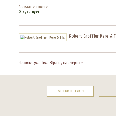
Вариант упаковки:
Отсутствует
Robert Groffier Pere & F
Червоне сухе
,
Тихе
,
Французьке червоне
СМОТРИТЕ ТАКЖЕ