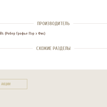
ПРОИЗВОДИТЕЛЬ
ils
(Робер Грофье Пэр э Фис)
СХОЖИЕ РАЗДЕЛЫ
АКЦИИ