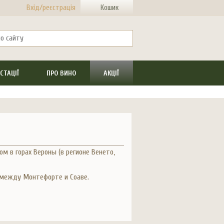
Вхід/реєстрація
Кошик
СТАЦІЇ
ПРО ВИНО
АКЦІЇ
 в горах Вероны (в регионе Венето,
 между Монтефорте и Соаве.