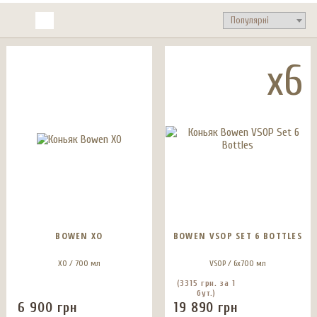
x6
BOWEN XO
BOWEN VSOP SET 6 BOTTLES
ХО / 700 мл
VSOP / 6x700 мл
(3315 грн. за 1
бут.)
6 900
грн
19 890
грн