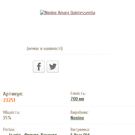
(немає в наявності)
Артикул:
Ємність:
700 мл
23251
Міцність:
Виробник:
35%
Nonino
Регіон:
Витримка: