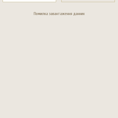
Помилка завантаження данних