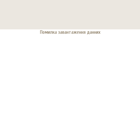
Помилка завантаження данних