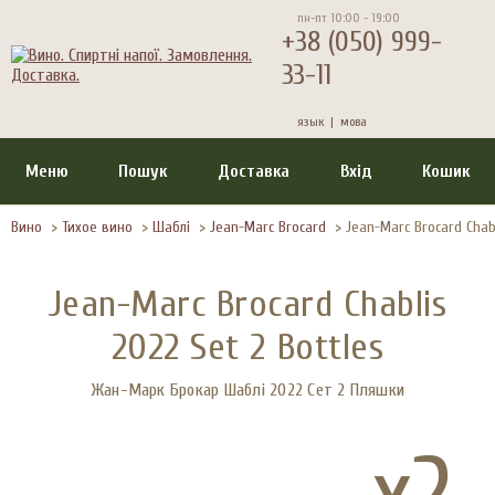
пн-пт 10:00 - 19:00
+38 (050) 999-
33-11
язык |
мова
Меню
Пошук
Доставка
Вхід
Кошик
Вино
>
Тихое вино
>
Шаблі
>
Jean-Marc Brocard
>
Jean-Marc Brocard Chabl
Jean-Marc Brocard Chablis
2022 Set 2 Bottles
Жан-Марк Брокар Шаблі 2022 Сет 2 Пляшки
x2