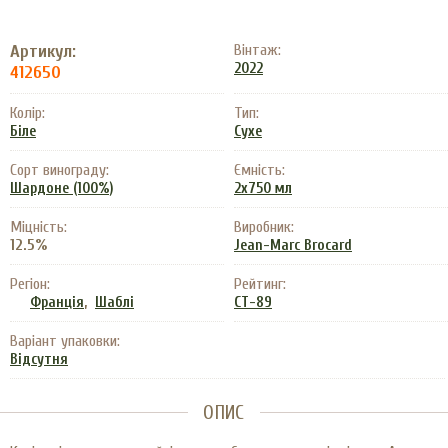
Артикул:
Вінтаж:
2022
412650
Колір:
Тип:
Біле
Сухе
Сорт винограду:
Ємність:
Шардоне (100%)
2х750 мл
Міцність:
Виробник:
12.5%
Jean-Marc Brocard
Регіон:
Рейтинг:
,
Франція
Шаблі
CT-89
Варіант упаковки:
Відсутня
ОПИС