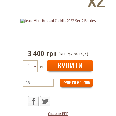
3 400
грн
(1700 грн. за 1 бут.)
сет
КУПИТИ В 1 КЛІК
Скачати PDF