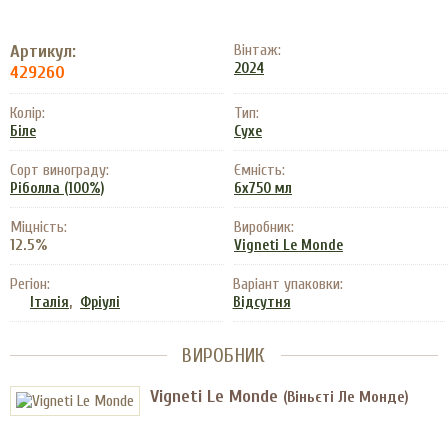
Артикул:
Вінтаж:
2024
429260
Колір:
Тип:
Біле
Сухе
Сорт винограду:
Ємність:
Ріболла (100%)
6x750 мл
Міцність:
Виробник:
12.5%
Vigneti Le Monde
Регіон:
Варіант упаковки:
,
Італія
Фріулі
Відсутня
ВИРОБНИК
Vigneti Le Monde
(Віньєті Ле Монде)