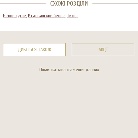
СХОЖІ РОЗДІЛИ
Белое сухое
,
Итальянское белое
,
Тихое
ДИВІТЬСЯ ТАКОЖ
АКЦІЇ
Помилка завантаження данних