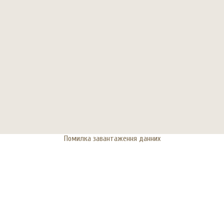
Помилка завантаження данних