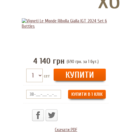
4 140
грн
(690 грн. за 1 бут.)
сет
КУПИТИ В 1 КЛІК
Скачати PDF