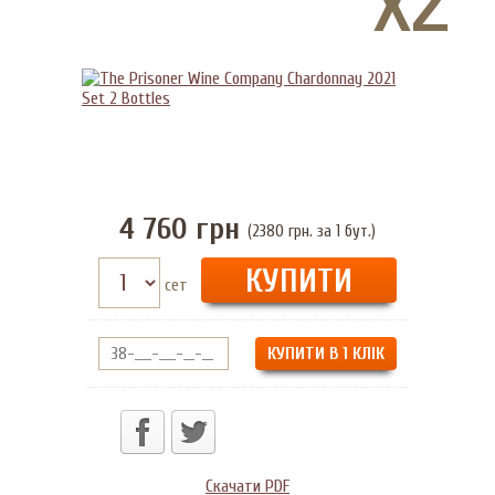
4 760
грн
(2380 грн. за 1 бут.)
сет
КУПИТИ В 1 КЛІК
Скачати PDF