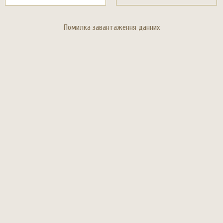
Помилка завантаження данних