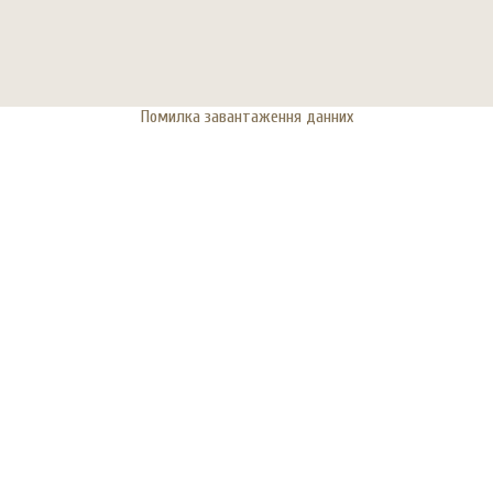
Помилка завантаження данних