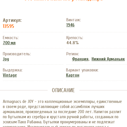
Артикул:
Винтаж:
1946
13595
Емкость:
Крепость:
44.8%
700 мл
Производитель:
Регион:
,
Joy
Франция
Нижний Арманьяк
Выдержка:
Вариант упаковки:
Vintage
Картон
ОПИСАНИЕ
Armagnacs de JOY - это коллекционные экземпляры, единственные
в своем роде, представляющие собой ассамбляж лучших
арманьяков, произведенных за последние 200 лет. Напиток разлит
по бутылкам из серебра и хрусталя ручной работы, созданных по
эскизам Пако Рабанна. Бутылки пронумерованы и не подлежат