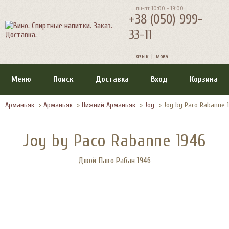
пн-пт 10:00 - 19:00
+38 (050) 999-
33-11
язык |
мова
Меню
Поиск
Доставка
Вход
Корзина
Арманьяк
>
Арманьяк
>
Нижний Арманьяк
>
Joy
>
Joy by Paco Rabanne 
Joy by Paco Rabanne 1946
Джой Пако Рабан 1946