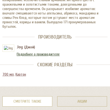
копированию. Исключительный арманьяк янтарного цвета с
оранжевыми и золотистыми тонами, доведенными до
совершенства временем. Он раскрывает изобилие ароматов:
вначале смешиваются ноты апельсина, абрикоса, мандарина и
сливы Рен Клод, которые потом уступают место ароматам
пряностей, корицы и ванили. Выпущено 171 пронумерованных
бутылок.
ПРОИЗВОДИТЕЛЬ
Joy
(Джой)
Подробнее о производителе
СХОЖИЕ РАЗДЕЛЫ
700 мл
,
Картон
СМОТРИТЕ ТАКЖЕ
АКЦИИ