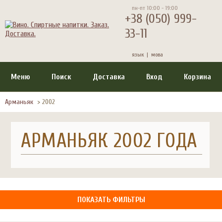
пн-пт 10:00 - 19:00
+38 (050) 999-
33-11
язык |
мова
Меню
Поиск
Доставка
Вход
Корзина
Арманьяк
>
2002
АРМАНЬЯК 2002 ГОДА
ПОКАЗАТЬ ФИЛЬТРЫ