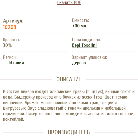
Скачать PDF
Артикул:
Емкость:
700 мл
10209
Крепость:
Производитель:
30%
Bepi Tosolini
Регион:
Вариант упаковки:
Италия
Дерево
ОПИСАНИЕ
В состав ликера входят альпийские травы (15 штук), винный спирт и
вода. Выдержку производят в бочках из ясеня 1 год. Цвет темно-
вишневый. Аромат многослойный с нотками трав, специй и
цитрусовых. Вкус сладковатый с тонами апельсин и небольшей
горьчинкой. Ликер хорош в чистом виде как аперитив или в составе
коктейлей.
ПРОИЗВОДИТЕЛЬ