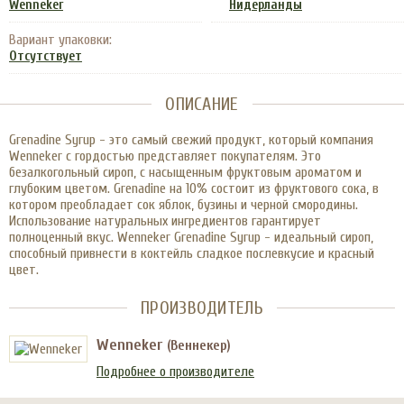
Wenneker
Нидерланды
Вариант упаковки:
Отсутствует
ОПИСАНИЕ
Grenadine Syrup - это самый свежий продукт, который компания
Wenneker с гордостью представляет покупателям. Это
безалкогольный сироп, с насыщенным фруктовым ароматом и
глубоким цветом. Grenadine на 10% состоит из фруктового сока, в
котором преобладает сок яблок, бузины и черной смородины.
Использование натуральных ингредиентов гарантирует
полноценный вкус. Wenneker Grenadine Syrup - идеальный сироп,
способный привнести в коктейль сладкое послевкусие и красный
цвет.
ПРОИЗВОДИТЕЛЬ
Wenneker
(Веннекер)
Подробнее о производителе