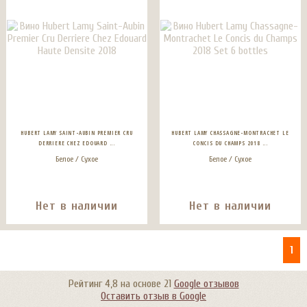
HUBERT LAMY SAINT-AUBIN PREMIER CRU
HUBERT LAMY CHASSAGNE-MONTRACHET LE
DERRIERE CHEZ EDOUARD ...
CONCIS DU CHAMPS 2018 ...
Белое / Сухое
Белое / Сухое
Нет в наличии
Нет в наличии
1
Рейтинг
4,8
на основе
21
Google отзывов
Оставить отзыв в Google