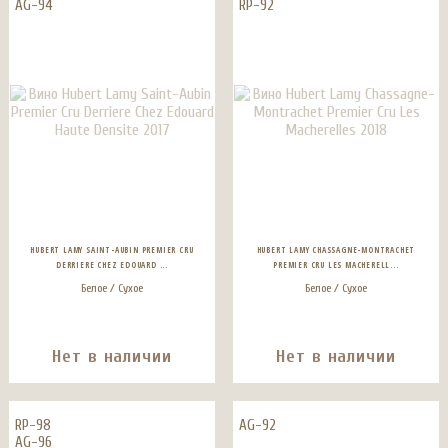
AG-94
RP-92
HUBERT LAMY SAINT-AUBIN PREMIER CRU
HUBERT LAMY CHASSAGNE-MONTRACHET
DERRIERE CHEZ EDOUARD ...
PREMIER CRU LES MACHERELL...
Белое / Сухое
Белое / Сухое
Нет в наличии
Нет в наличии
RP-98
AG-92
AG-96