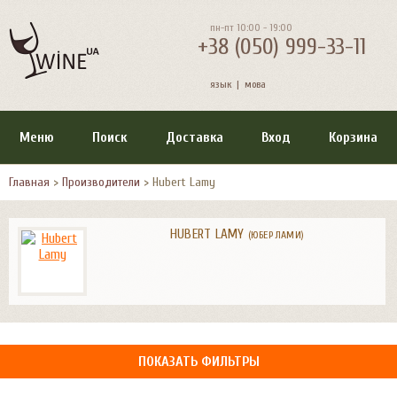
пн-пт 10:00 - 19:00
+38 (050) 999-33-11
язык |
мова
Меню
Поиск
Доставка
Вход
Корзина
Главная
>
Производители
>
Hubert Lamy
HUBERT LAMY
(ЮБЕР ЛАМИ)
ПОКАЗАТЬ ФИЛЬТРЫ