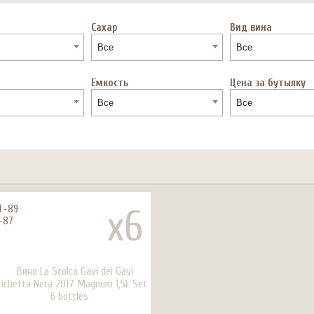
Сахар
Вид вина
Все
Все
Емкость
Цена за бутылку
Все
Все
x6
T-89
-87