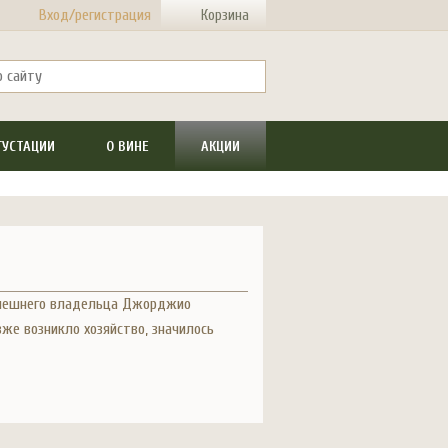
Вход/регистрация
Корзина
ГУСТАЦИИ
О ВИНЕ
АКЦИИ
нынешнего владельца Джорджио
зже возникло хозяйство, значилось