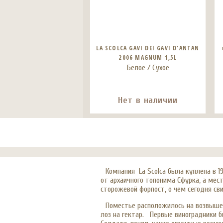
LA SCOLCA GAVI DEI GAVI D'ANTAN
2006 MAGNUM 1,5L
Белое / Сухое
Нет в наличии
Компания La Scolca была куплена в
от архаичного топонима Сфурка, а мест
сторожевой форпост, о чем сегодня св
Поместье расположилось на возвышенн
лоз на гектар. Первые виноградники б