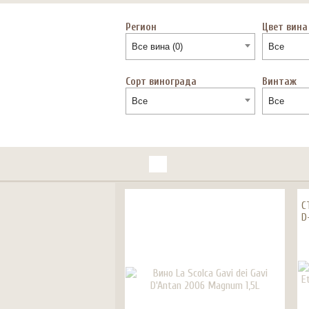
Регион
Цвет вина
Все вина (0)
Все
Сорт винограда
Винтаж
Все
Все
C
D