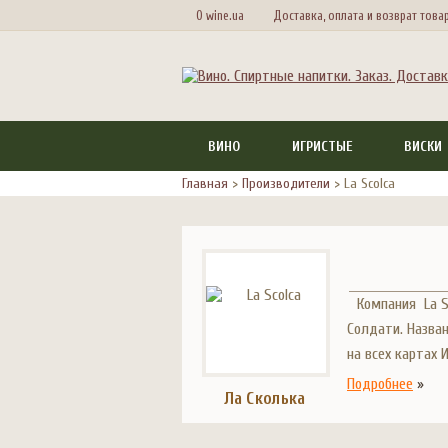
О wine.ua
Доставка, оплата и возврат това
ВИНО
ИГРИСТЫЕ
ВИСКИ
Главная
>
Производители
>
La Scolca
Компания La 
Солдати. Назван
на всех картах 
Подробнее
»
Ла Сколька