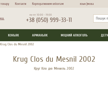
 товару
Контакти
Корпоративним клієнтам
язык |
мова
пн-пт 10:00 - 19:00
+38 (050) 999-33-11
КОНЬЯК
АРМАНЬЯК
МІЦНИЙ АЛКОГОЛЬ
ДЕГУ
>
Krug Clos du Mesnil 2002
Krug Clos du Mesnil 2002
Круг Кло дю Мениль 2002