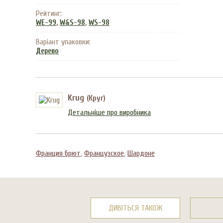
Рейтинг:
,
,
WE-99
W&S-98
WS-98
Варіант упаковки:
Дерево
Krug
(Круг)
Детальніше про виробника
Франция брют
,
Французское
,
Шардоне
ДИВІТЬСЯ ТАКОЖ