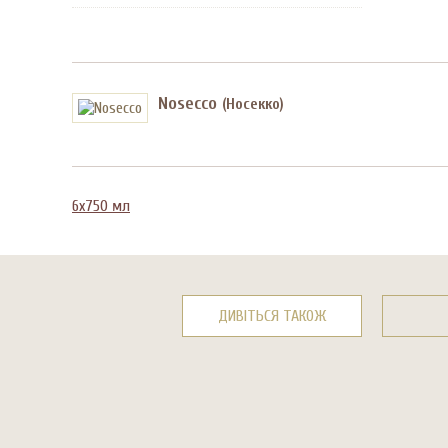
Nosecco
(Носекко)
6х750 мл
ДИВІТЬСЯ ТАКОЖ