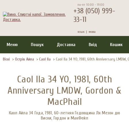
пн-пт 10:00 - 19:00
+38 (050) 999-
33-11
язык |
мова
Меню
Пошук
Доставка
Вхід
Кошик
Віскі
>
Острів Айла
>
Caol Ila
>
Caol Ila 34 YO, 1981, 60th Anniversary LMDW,
Caol Ila 34 YO, 1981, 60th
Anniversary LMDW, Gordon &
MacPhail
Каол Айла 34 Года, 1981, 60-летняя Годовщина Ля Мезон дю
Виски, Гордон и МакФейл