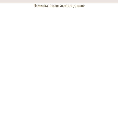
Помилка завантаження данних