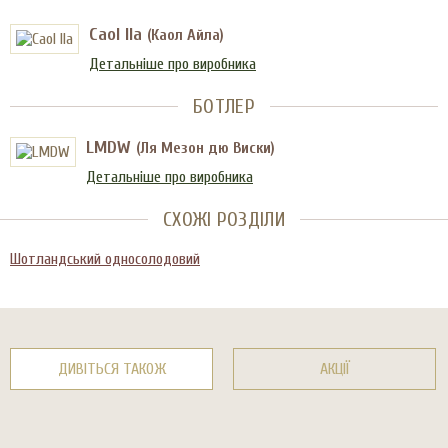
Caol Ila
(Каол Айла)
Детальніше про виробника
БОТЛЕР
LMDW
(Ля Мезон дю Виски)
Детальніше про виробника
СХОЖІ РОЗДІЛИ
Шотландський односолодовий
ДИВІТЬСЯ ТАКОЖ
АКЦІЇ