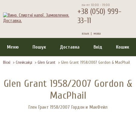
пн-пт 10:00 - 19:00
+38 (050) 999-
33-11
язык |
мова
Меню
Пошук
Доставка
Вхід
Кошик
Віскі
>
Спейсайд
>
Glen Grant
>
Glen Grant 1958/2007 Gordon & MacPhail
Glen Grant 1958/2007 Gordon &
MacPhail
Глен Грант 1958/2007 Гордон и МакФейл