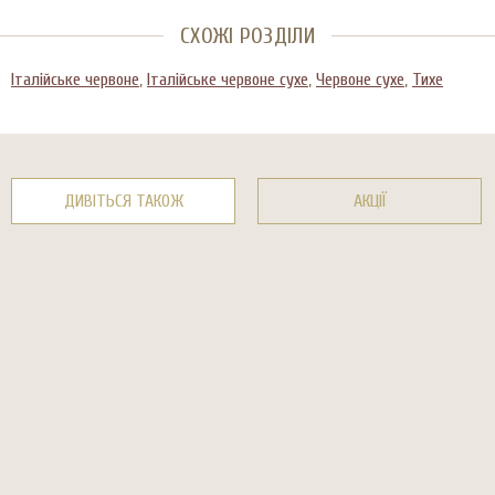
СХОЖІ РОЗДІЛИ
Італійське червоне
,
Італійське червоне сухе
,
Червоне сухе
,
Тихе
ДИВІТЬСЯ ТАКОЖ
АКЦІЇ