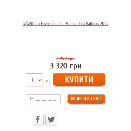
3 950
грн
3 320
грн
шт.
КУПИТИ В 1 КЛІК