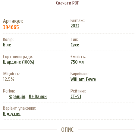
Скачати PDF
Артикул:
Вінтаж:
2022
394665
Колір:
Тип:
Біле
Сухе
Сорт винограду:
Ємність:
Шардоне (100%)
750 мл
Міцність:
Виробник:
12.5%
William Fevre
Регіон:
Рейтинг:
,
Франція
Ле Вайон
CT-91
Варіант упаковки:
Відсутня
ОПИС