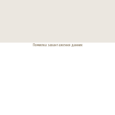
Помилка завантаження данних