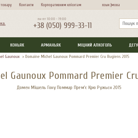
 товару
Контакти
Корпоративним клієнтам
язык |
мова
пн-пт 10:00 - 19:00
+38 (050) 999-33-11
КОНЬЯК
АРМАНЬЯК
МІЦНИЙ АЛКОГОЛЬ
ДЕГУ
hel Gaunoux
>
Domaine Michel Gaunoux Pommard Premier Cru Rugiens 2015
el Gaunoux Pommard Premier Cru
Домен Мішель Гону Поммар Прем'є Крю Ружьєн 2015