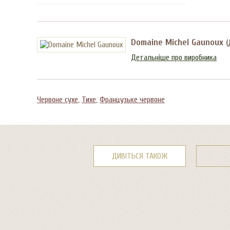
Domaine Michel Gaunoux
(
Детальніше про виробника
Червоне сухе
,
Тихе
,
Французьке червоне
ДИВІТЬСЯ ТАКОЖ