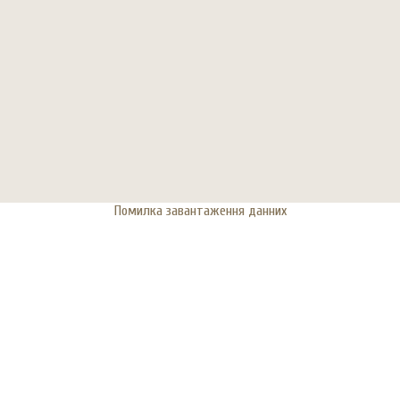
Помилка завантаження данних