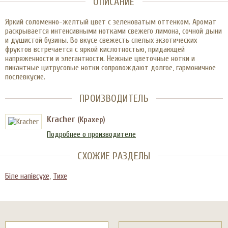
ОПИСАНИЕ
Яркий соломенно-желтый цвет с зеленоватым оттенком. Аромат
раскрывается интенсивными нотками свежего лимона, сочной дыни
и душистой бузины. Во вкусе свежесть спелых экзотических
фруктов встречается с яркой кислотностью, придающей
напряженности и элегантности. Нежные цветочные нотки и
пикантные цитрусовые нотки сопровождают долгое, гармоничное
послевкусие.
ПРОИЗВОДИТЕЛЬ
Kracher
(Крахер)
Подробнее о производителе
СХОЖИЕ РАЗДЕЛЫ
Біле напівсухе
,
Тихе