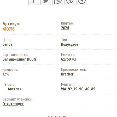
Артикул:
Винтаж:
2024
410716
Цвет:
Тип:
Белое
Полусухое
Сорт винограда:
Емкость:
Вельшрислинг (100%)
6x750 мл
Крепость:
Производитель:
12%
Kracher
Регион:
Рейтинг:
,
,
Австрия
WA-92
JS-90
AG-89
Вариант упаковки:
Отсутствует