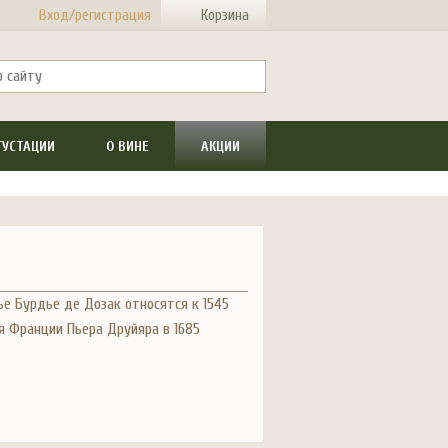
Вход/регистрация
Корзина
ГУСТАЦИИ
О ВИНЕ
АКЦИИ
ье Бурдье де Дозак относятся к 1545
я Франции Пьера Друйяра в 1685