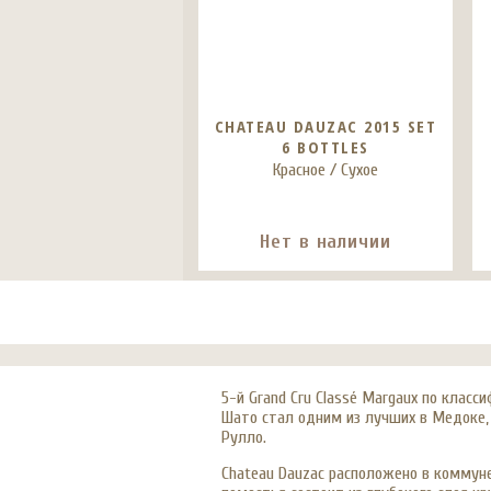
CHATEAU DAUZAC 2015 SET
6 BOTTLES
Красное / Сухое
Нет в наличии
5-й Grand Cru Classé Margaux по класс
Шато стал одним из лучших в Медоке, 
Рулло.
Chateau Dauzac расположено в коммуне