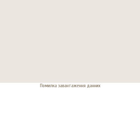
Помилка завантаження данних