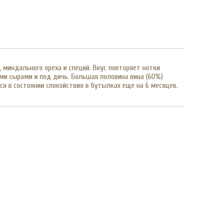
 миндального ореха и специй. Вкус повторяет нотки
ми сырами и под дичь. Большая половина вина (60%)
ся в состоянии спокойствия в бутылках еще на 6 месяцев.