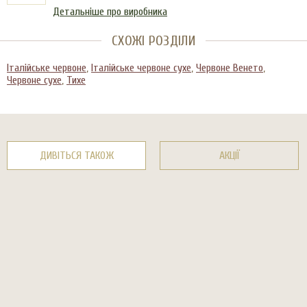
Детальніше про виробника
СХОЖІ РОЗДІЛИ
Італійське червоне
,
Італійське червоне сухе
,
Червоне Венето
,
Червоне сухе
,
Тихе
ДИВІТЬСЯ ТАКОЖ
АКЦІЇ