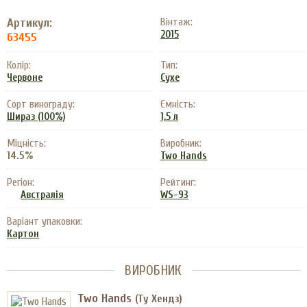
Артикул:
Вінтаж:
2015
63455
Колір:
Тип:
Червоне
Сухе
Сорт винограду:
Ємність:
Шираз (100%)
1,5 л
Міцність:
Виробник:
14.5%
Two Hands
Регіон:
Рейтинг:
Австралія
WS-93
Варіант упаковки:
Картон
ВИРОБНИК
Two Hands
(Ту Хендз)