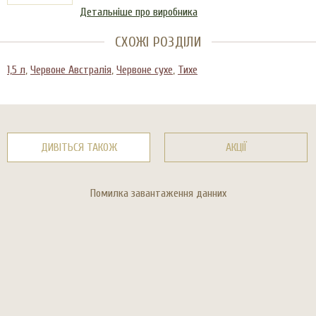
Детальніше про виробника
СХОЖІ РОЗДІЛИ
1,5 л
,
Червоне Австралія
,
Червоне сухе
,
Тихе
ДИВІТЬСЯ ТАКОЖ
АКЦІЇ
Помилка завантаження данних