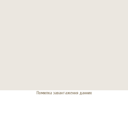
Помилка завантаження данних