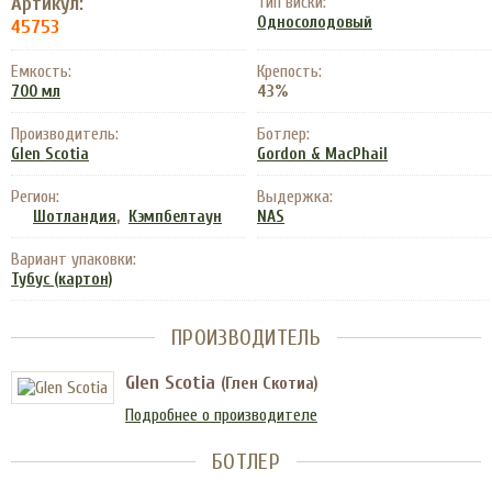
Артикул:
Тип виски:
Односолодовый
45753
Емкость:
Крепость:
43%
700 мл
Производитель:
Ботлер:
Glen Scotia
Gordon & MacPhail
Регион:
Выдержка:
,
Шотландия
Кэмпбелтаун
NAS
Вариант упаковки:
Тубус (картон)
ПРОИЗВОДИТЕЛЬ
Glen Scotia
(Глен Скотиа)
Подробнее о производителе
БОТЛЕР