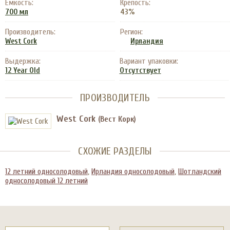
Емкость:
Крепость:
43%
700 мл
Производитель:
Регион:
West Cork
Ирландия
Выдержка:
Вариант упаковки:
12 Year Old
Отсутствует
ПРОИЗВОДИТЕЛЬ
West Cork
(Вест Корк)
СХОЖИЕ РАЗДЕЛЫ
12 летний односолодовый
,
Ирландия односолодовый
,
Шотландский
односолодовый 12 летний