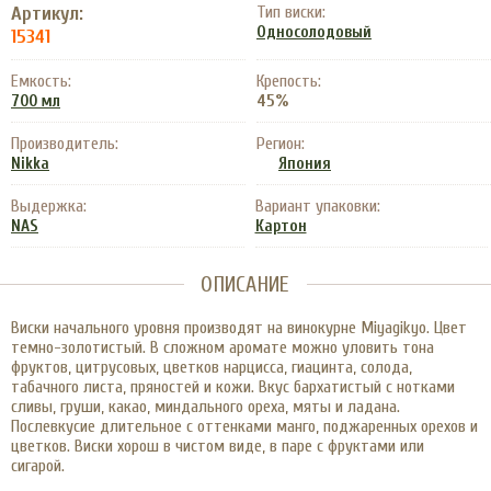
Артикул:
Тип виски:
Односолодовый
15341
Емкость:
Крепость:
45%
700 мл
Производитель:
Регион:
Nikka
Япония
Выдержка:
Вариант упаковки:
NAS
Картон
ОПИСАНИЕ
Виски начального уровня производят на винокурне Miyagikyo. Цвет
темно-золотистый. В сложном аромате можно уловить тона
фруктов, цитрусовых, цветков нарцисса, гиацинта, солода,
табачного листа, пряностей и кожи. Вкус бархатистый с нотками
сливы, груши, какао, миндального ореха, мяты и ладана.
Послевкусие длительное с оттенками манго, поджаренных орехов и
цветков. Виски хорош в чистом виде, в паре с фруктами или
сигарой.