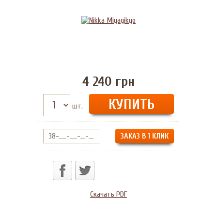
4 240
грн
шт.
ЗАКАЗ В 1 КЛИК
Скачать PDF