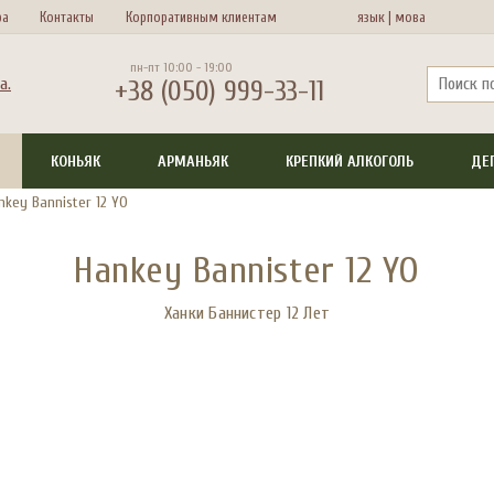
ра
Контакты
Корпоративным клиентам
язык |
мова
пн-пт 10:00 - 19:00
+38 (050) 999-33-11
КОНЬЯК
АРМАНЬЯК
КРЕПКИЙ АЛКОГОЛЬ
ДЕ
nkey Bannister 12 YO
Hankey Bannister 12 YO
Ханки Баннистер 12 Лет