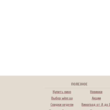
ПОЛЕЗНОЕ
Купить вино
Новинки
Выбор wine.ua
Акции
Скидки недели
Виноград от А до 