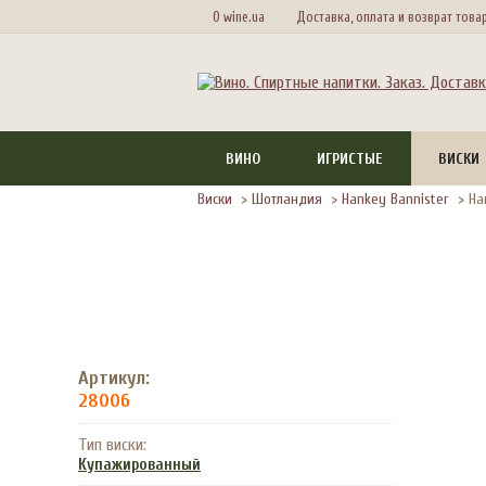
О wine.ua
Доставка, оплата и возврат това
ВИНО
ИГРИСТЫЕ
ВИСКИ
Виски
>
Шотландия
>
Hankey Bannister
>
Ha
Артикул:
28006
Тип виски:
Купажированный