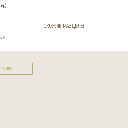
тер)
СХОЖИЕ РАЗДЕЛЫ
ный
АКЦИИ