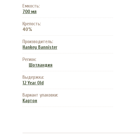
Емкость:
700 мл
Крепость:
40%
Производитель:
Hankey Bannister
Регион:
Шотландия
Выдержка:
12 Year Old
Вариант упаковки:
Картон