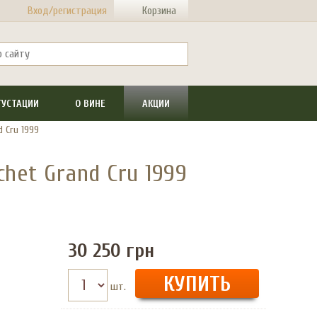
Вход/регистрация
Корзина
ГУСТАЦИИ
О ВИНЕ
АКЦИИ
d Cru 1999
chet Grand Cru 1999
30 250
грн
шт.