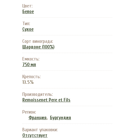
Цвет:
Белое
Тип:
Сухое
Сорт винограда:
Шардоне (100%)
Емкость:
750 мл
Крепость:
13.5%
Производитель:
Remoissenet Pere et Fils
Регион:
,
Франция
Бургундия
Вариант упаковки:
Отсутствует