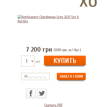
7 200
грн
(1200 грн. за 1 бут.)
сет
ЗАКАЗ В 1 КЛИК
Скачать PDF