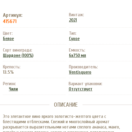
Артикул:
Винтаж:
2021
415671
Цвет:
Тип:
Белое
Сухое
Сорт винограда:
Емкость:
Шардоне (100%)
6x750 мл
Крепость:
Производитель:
13.5%
Ventisquero
Регион:
Вариант упаковки:
Чили
Отсутствует
ОПИСАНИЕ
Это элегантное вино яркого золотисто-желтого цвета с
блестящими отблесками. Свежий и многослойный аромат
раскрывается выразительными нотами спелого ананаса, манго,