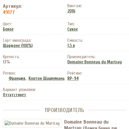
Артикул:
Винтаж:
2016
49177
Цвет:
Тип:
Белое
Сухое
Сорт винограда:
Емкость:
Шардоне (100%)
1,5 л
Крепость:
Производитель:
13%
Domaine Bonneau du Martray
Регион:
Рейтинг:
,
Франция
Кортон Шарлемань
RP-94
Вариант упаковки:
Отсутствует
ПРОИЗВОДИТЕЛЬ
Domaine Bonneau du
Martray
(Домен Бонно дю