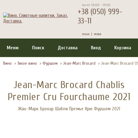
пн-пт 10:00 - 19:00
+38 (050) 999-
33-11
язык |
мова
Меню
Поиск
Доставка
Вход
Корзина
Вино
>
Тихое вино
>
Фуршом
>
Jean-Marc Brocard
>
Jean-Marc Brocard Ch
Jean-Marc Brocard Chablis
Premier Cru Fourchaume 2021
Жан-Марк Брокар Шабли Премье Крю Фуршом 2021