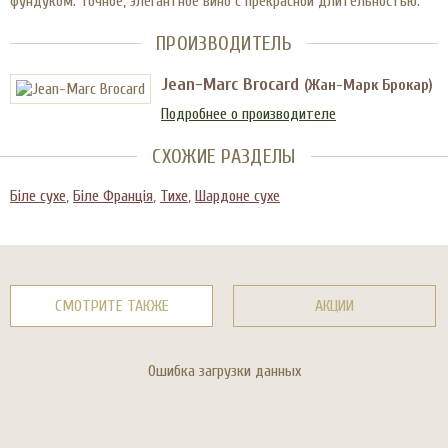
фундуком. Точное, элегантное вино с прекрасной длительностью.
ПРОИЗВОДИТЕЛЬ
Jean-Marc Brocard
(Жан-Марк Брокар)
Подробнее о производителе
СХОЖИЕ РАЗДЕЛЫ
Біле сухе
,
Біле Франція
,
Тихе
,
Шардоне сухе
СМОТРИТЕ ТАКЖЕ
АКЦИИ
Ошибка загрузки данных