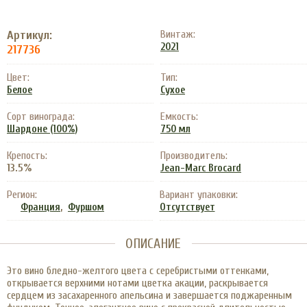
Артикул:
Винтаж:
2021
217736
Цвет:
Тип:
Белое
Сухое
Сорт винограда:
Емкость:
Шардоне (100%)
750 мл
Крепость:
Производитель:
13.5%
Jean-Marc Brocard
Регион:
Вариант упаковки:
,
Франция
Фуршом
Отсутствует
ОПИСАНИЕ
Это вино бледно-желтого цвета с серебристыми оттенками,
открывается верхними нотами цветка акации, раскрывается
сердцем из засахаренного апельсина и завершается поджаренным