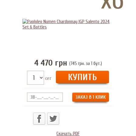
4 470
грн
(745 грн. за 1 бут.)
сет
ЗАКАЗ В 1 КЛИК
Скачать PDF