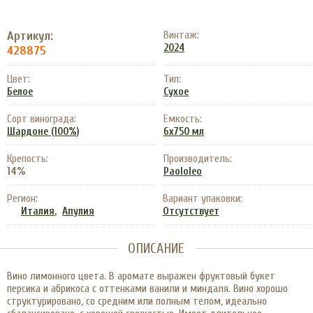
Артикул:
Винтаж:
2024
428875
Цвет:
Тип:
Белое
Сухое
Сорт винограда:
Емкость:
Шардоне (100%)
6x750 мл
Крепость:
Производитель:
14%
Paololeo
Регион:
Вариант упаковки:
,
Италия
Апулия
Отсутствует
ОПИСАНИЕ
Вино лимонного цвета. В аромате выражен фруктовый букет
персика и абрикоса с оттенками ванили и миндаля. Вино хорошо
структурировано, со средним или полным телом, идеально