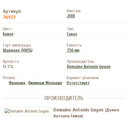
Артикул:
Винтаж:
2018
76972
Цвет:
Тип:
Белое
Сухое
Сорт винограда:
Емкость:
Шардоне (100%)
750 мл
Крепость:
Производитель:
13.5%
Domaine Antonin Guyon
Регион:
Вариант упаковки:
,
Франция
Пюлиньи Монраше
Отсутствует
ПРОИЗВОДИТЕЛЬ
Domaine Antonin Guyon
(Домен
Антонен Гийон)