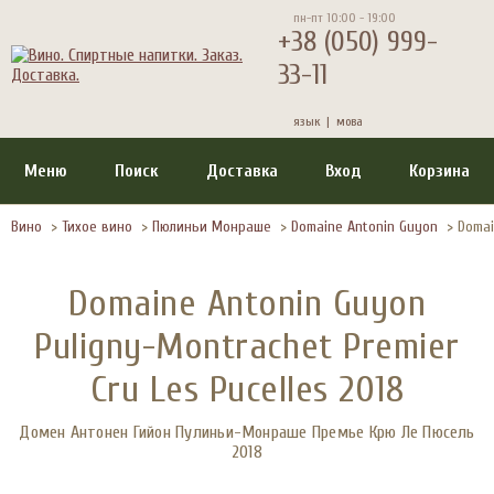
пн-пт 10:00 - 19:00
+38 (050) 999-
33-11
язык |
мова
Меню
Поиск
Доставка
Вход
Корзина
Вино
>
Тихое вино
>
Пюлиньи Монраше
>
Domaine Antonin Guyon
>
Domai
Domaine Antonin Guyon
Puligny-Montrachet Premier
Cru Les Pucelles 2018
Домен Антонен Гийон Пулиньи-Монраше Премье Крю Ле Пюсель
2018