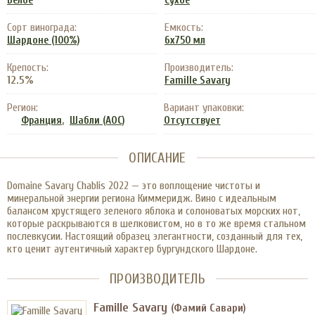
Белое
Сухое
Сорт винограда:
Емкость:
Шардоне (100%)
6x750 мл
Крепость:
Производитель:
12.5%
Famille Savary
Регион:
Вариант упаковки:
,
Франция
Шабли (АОС)
Отсутствует
ОПИСАНИЕ
Domaine Savary Chablis 2022 — это воплощение чистоты и
минеральной энергии региона Киммеридж. Вино с идеальным
балансом хрустящего зеленого яблока и солоноватых морских нот,
которые раскрываются в шелковистом, но в то же время стальном
послевкусии. Настоящий образец элегантности, созданный для тех,
кто ценит аутентичный характер бургундского Шардоне.
ПРОИЗВОДИТЕЛЬ
Famille Savary
(Фамий Савари)