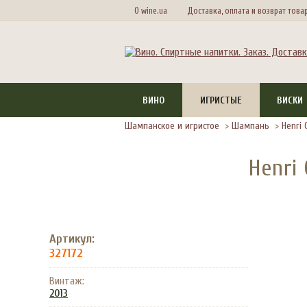
О wine.ua
Доставка, оплата и возврат това
ВИНО
ИГРИСТЫЕ
ВИСКИ
Шампанское и игристое
>
Шампань
>
Henri 
Henri
Артикул:
327172
Винтаж:
2013