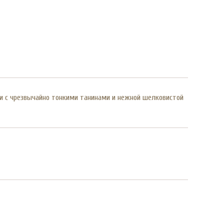
ти с чрезвычайно тонкими танинами и нежной шелковистой