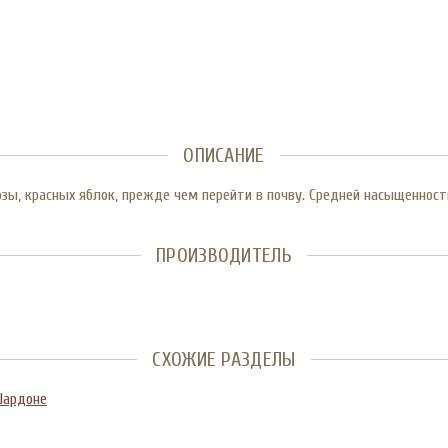
ОПИСАНИЕ
озы, красных яблок, прежде чем перейти в почву. Средней насыщеннос
ПРОИЗВОДИТЕЛЬ
СХОЖИЕ РАЗДЕЛЫ
ардоне