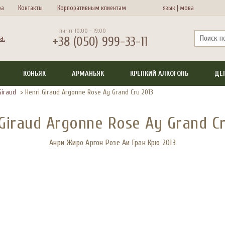
ра
Контакты
Корпоративным клиентам
язык |
мова
пн-пт 10:00 - 19:00
+38 (050) 999-33-11
КОНЬЯК
АРМАНЬЯК
КРЕПКИЙ АЛКОГОЛЬ
ДЕ
Giraud
>
Henri Giraud Argonne Rose Ay Grand Cru 2013
 Giraud Argonne Rose Ay Grand Cr
Анри Жиро Аргон Розе Аи Гран Крю 2013