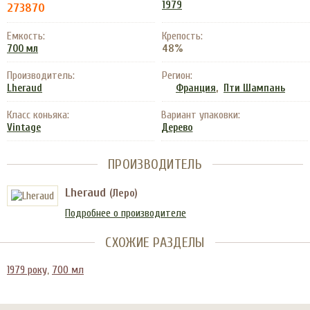
1979
273870
Емкость:
Крепость:
48%
700 мл
Производитель:
Регион:
,
Lheraud
Франция
Пти Шампань
Класс коньяка:
Вариант упаковки:
Vintage
Дерево
ПРОИЗВОДИТЕЛЬ
Lheraud
(Леро)
Подробнее о производителе
СХОЖИЕ РАЗДЕЛЫ
1979 року
,
700 мл