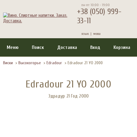
пн-пт 10:00 - 19:00
+38 (050) 999-
33-11
язык |
мова
Меню
Поиск
Доставка
Вход
Корзина
Виски
>
Высокогорье
>
Edradour
>
Edradour 21 YO 2000
Edradour 21 YO 2000
Эдрадур 21 Год 2000