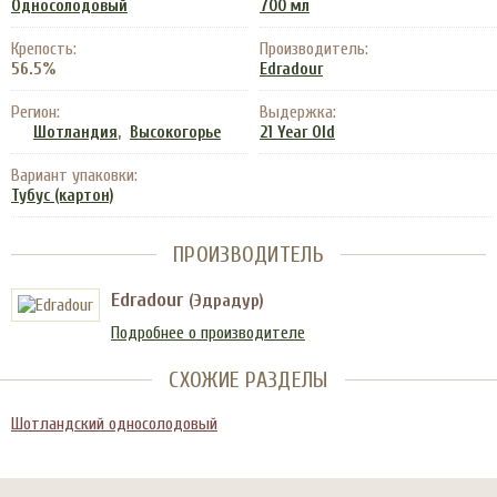
Односолодовый
700 мл
Крепость:
Производитель:
56.5%
Edradour
Регион:
Выдержка:
,
Шотландия
Высокогорье
21 Year Old
Вариант упаковки:
Тубус (картон)
ПРОИЗВОДИТЕЛЬ
Edradour
(Эдрадур)
Подробнее о производителе
СХОЖИЕ РАЗДЕЛЫ
Шотландский односолодовый