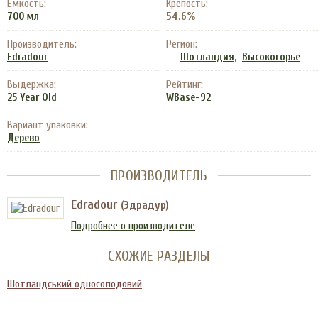
Емкость:
Крепость:
54.6%
700 мл
Производитель:
Регион:
,
Edradour
Шотландия
Высокогорье
Выдержка:
Рейтинг:
25 Year Old
WBase-92
Вариант упаковки:
Дерево
ПРОИЗВОДИТЕЛЬ
Edradour
(Эдрадур)
Подробнее о производителе
СХОЖИЕ РАЗДЕЛЫ
Шотландський односолодовий