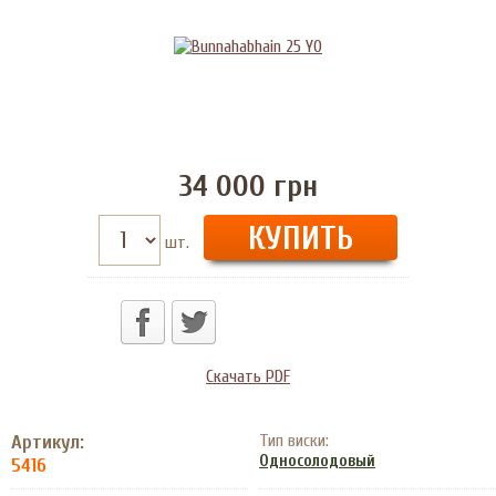
34 000
грн
шт.
Скачать PDF
Артикул:
Тип виски:
Односолодовый
5416