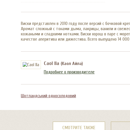
Виски представлен в 2010 году после версий с бочковой кр
Аромат сложный с тонами дыма, лакрицы, ванили и свежеск
кожаными и сладкими нотками. Виски хорош в паре с море
качестве аперитива или дижестива. Всего выпущено 14 000
Caol Ila
(Каол Айла)
Подробнее о производителе
Шотландський односолодовий
СМОТРИТЕ ТАКЖЕ