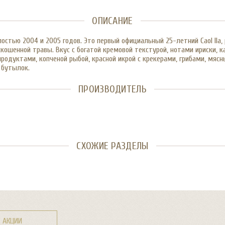
ОПИСАНИЕ
епостью 2004 и 2005 годов. Это первый официальный 25-летний Caol Il
ошенной травы. Вкус с богатой кремовой текстурой, нотами ириски, к
продуктами, копченой рыбой, красной икрой с крекерами, грибами, мя
 бутылок.
ПРОИЗВОДИТЕЛЬ
СХОЖИЕ РАЗДЕЛЫ
АКЦИИ