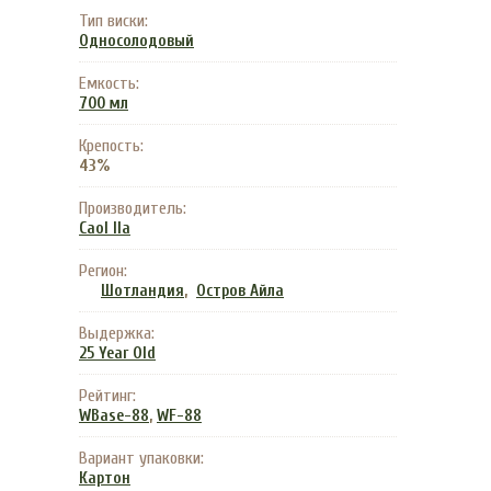
Тип виски:
Односолодовый
Емкость:
700 мл
Крепость:
43%
Производитель:
Caol Ila
Регион:
,
Шотландия
Остров Айла
Выдержка:
25 Year Old
Рейтинг:
,
WBase-88
WF-88
Вариант упаковки:
Картон