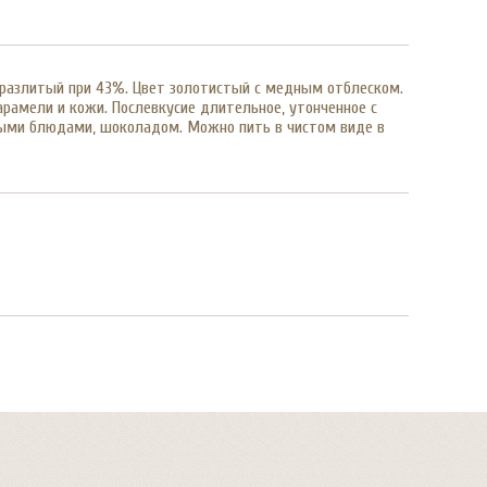
a, разлитый при 43%. Цвет золотистый с медным отблеском.
арамели и кожи. Послевкусие длительное, утонченное с
сными блюдами, шоколадом. Можно пить в чистом виде в