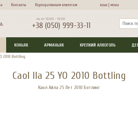
ра
Контакты
Корпоративным клиентам
язык |
мова
пн-пт 10:00 - 19:00
+38 (050) 999-33-11
КОНЬЯК
АРМАНЬЯК
КРЕПКИЙ АЛКОГОЛЬ
ДЕ
YO 2010 Bottling
Caol Ila 25 YO 2010 Bottling
Каол Айла 25 Лет 2010 Ботлинг