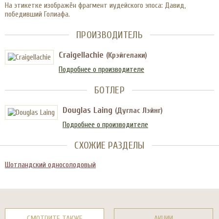
На этикетке изображён фрагмент иудейского эпоса: Давид,
победивший Голиафа.
ПРОИЗВОДИТЕЛЬ
Craigellachie
(Крэйгелаки)
Подробнее о производителе
БОТЛЕР
Douglas Laing
(Дуглас Лэйнг)
Подробнее о производителе
СХОЖИЕ РАЗДЕЛЫ
Шотландский односолодовый
СМОТРИТЕ ТАКЖЕ
АКЦИИ