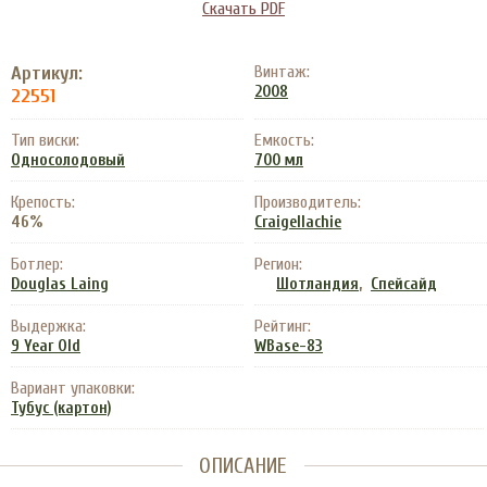
Скачать PDF
Артикул:
Винтаж:
2008
22551
Тип виски:
Емкость:
Односолодовый
700 мл
Крепость:
Производитель:
46%
Craigellachie
Ботлер:
Регион:
,
Douglas Laing
Шотландия
Спейсайд
Выдержка:
Рейтинг:
9 Year Old
WBase-83
Вариант упаковки:
Тубус (картон)
ОПИСАНИЕ